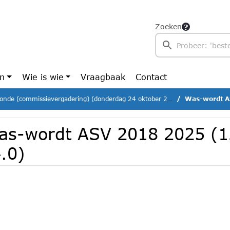
Zoeken
en
Wie is wie
Vraagbaak
Contact
onde (commissievergadering) (donderdag 24 oktober 2024)
Was-wordt A
as-wordt ASV 2018 2025 (
.0)