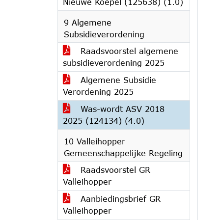
Nieuwe Koepel (125638) (1.0)
9 Algemene
Subsidieverordening
Raadsvoorstel algemene
subsidieverordening 2025
Algemene Subsidie
Verordening 2025
Was-wordt ASV 2018
2025 (124134) (4.0)
10 Valleihopper
Gemeenschappelijke Regeling
Raadsvoorstel GR
Valleihopper
Aanbiedingsbrief GR
Valleihopper