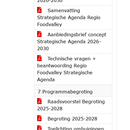
2026-2030
Samenvatting
Strategische Agenda Regio
Foodvalley
Aanbiedingsbrief concept
Strategische Agenda 2026-
2030
Technische vragen +
beantwoording Regio
Foodvalley Strategische
Agenda
7 Programmabegroting
Raadsvoorstel Begroting
2025-2028
Begroting 2025-2028
Toelichting ombuigingen