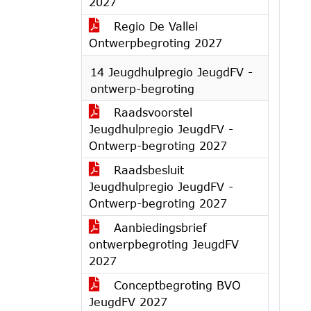
2027
Regio De Vallei
Ontwerpbegroting 2027
14 Jeugdhulpregio JeugdFV -
ontwerp-begroting
Raadsvoorstel
Jeugdhulpregio JeugdFV -
Ontwerp-begroting 2027
Raadsbesluit
Jeugdhulpregio JeugdFV -
Ontwerp-begroting 2027
Aanbiedingsbrief
ontwerpbegroting JeugdFV
2027
Conceptbegroting BVO
JeugdFV 2027