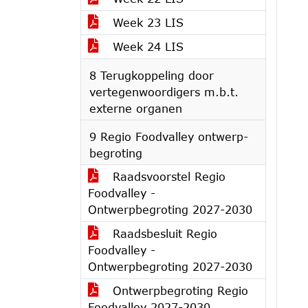
Week 23 LIS
Week 24 LIS
8 Terugkoppeling door
vertegenwoordigers m.b.t.
externe organen
9 Regio Foodvalley ontwerp-
begroting
Raadsvoorstel Regio
Foodvalley -
Ontwerpbegroting 2027-2030
Raadsbesluit Regio
Foodvalley -
Ontwerpbegroting 2027-2030
Ontwerpbegroting Regio
Foodvalley 2027-2030