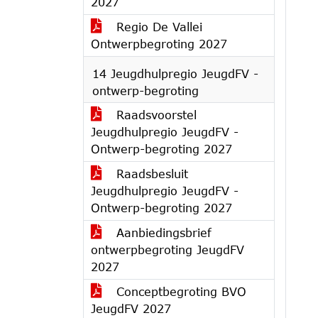
2027
Regio De Vallei
Ontwerpbegroting 2027
14 Jeugdhulpregio JeugdFV -
ontwerp-begroting
Raadsvoorstel
Jeugdhulpregio JeugdFV -
Ontwerp-begroting 2027
Raadsbesluit
Jeugdhulpregio JeugdFV -
Ontwerp-begroting 2027
Aanbiedingsbrief
ontwerpbegroting JeugdFV
2027
Conceptbegroting BVO
JeugdFV 2027