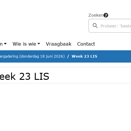
Zoeken
en
Wie is wie
Vraagbaak
Contact
ergadering (donderdag 18 juni 2026)
Week 23 LIS
eek 23 LIS