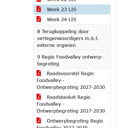
Week 23 LIS
Week 24 LIS
8 Terugkoppeling door
vertegenwoordigers m.b.t.
externe organen
9 Regio Foodvalley ontwerp-
begroting
Raadsvoorstel Regio
Foodvalley -
Ontwerpbegroting 2027-2030
Raadsbesluit Regio
Foodvalley -
Ontwerpbegroting 2027-2030
Ontwerpbegroting Regio
Foodvalley 2027-2030