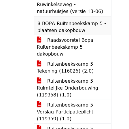
Ruwinkelseweg -
natuurhuisjes (versie 13-06)
8 BOPA Ruitenbeekskamp 5 -
plaatsen dakopbouw
Raadsvoorstel Bopa
Ruitenbeekskamp 5
dakopbouw
Ruitenbeekskamp 5
Tekening (116026) (2.0)
Ruitenbeekskamp 5
Ruimtelijke Onderbouwing
(119358) (1.0)
Ruitenbeekskamp 5
Verslag Participatieplicht
(119359) (1.0)
Ruitenbeekskamp 5