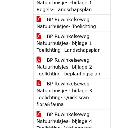
Natuurhuisjes -bijlage 1
Regels- Landschapsplan
BP Ruwinkelseweg
Natuurhuisjes- Toelichting
BP Ruwinkelseweg
Natuurhuisjes- bijlage 1
Toelichting- Landschapsplan
BP Ruwinkelseweg
Natuurhuisjes- bijlage 2
Toelichting- beplantingsplan
BP Ruwinkelseweg
Natuurhuisjes- bijlage 3
Toelichting- Quick scan
flora&fauna
BP Ruwinkelseweg
Natuurhuisjes- bijlage 4
Toelichting- Verkennend