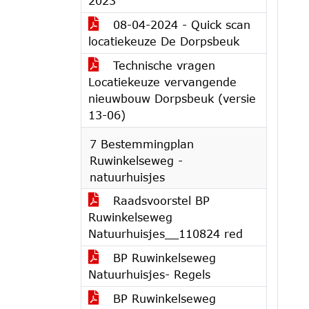
2023
08-04-2024 - Quick scan
locatiekeuze De Dorpsbeuk
Technische vragen
Locatiekeuze vervangende
nieuwbouw Dorpsbeuk (versie
13-06)
7 Bestemmingplan
Ruwinkelseweg -
natuurhuisjes
Raadsvoorstel BP
Ruwinkelseweg
Natuurhuisjes__110824 red
BP Ruwinkelseweg
Natuurhuisjes- Regels
BP Ruwinkelseweg