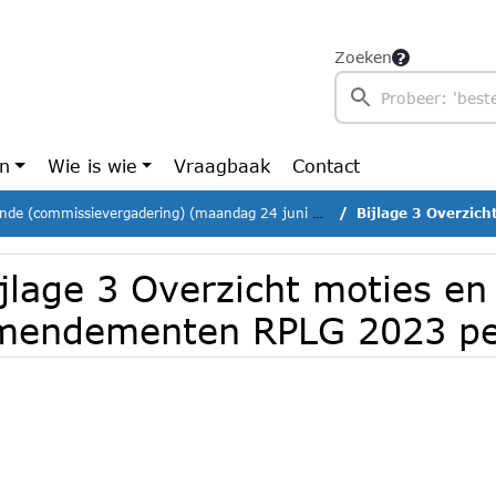
Zoeken
en
Wie is wie
Vraagbaak
Contact
nde (commissievergadering) (maandag 24 juni 2024)
Bijlage 3 Overzicht moti
jlage 3 Overzicht moties en
mendementen RPLG 2023 pe