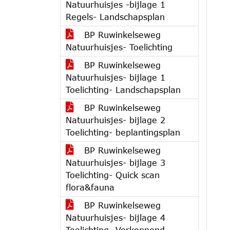
Natuurhuisjes -bijlage 1
Regels- Landschapsplan
BP Ruwinkelseweg
Natuurhuisjes- Toelichting
BP Ruwinkelseweg
Natuurhuisjes- bijlage 1
Toelichting- Landschapsplan
BP Ruwinkelseweg
Natuurhuisjes- bijlage 2
Toelichting- beplantingsplan
BP Ruwinkelseweg
Natuurhuisjes- bijlage 3
Toelichting- Quick scan
flora&fauna
BP Ruwinkelseweg
Natuurhuisjes- bijlage 4
Toelichting- Verkennend