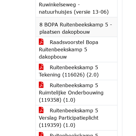
Ruwinkelseweg -
natuurhuisjes (versie 13-06)
8 BOPA Ruitenbeekskamp 5 -
plaatsen dakopbouw
Raadsvoorstel Bopa
Ruitenbeekskamp 5
dakopbouw
Ruitenbeekskamp 5
Tekening (116026) (2.0)
Ruitenbeekskamp 5
Ruimtelijke Onderbouwing
(119358) (1.0)
Ruitenbeekskamp 5
Verslag Participatieplicht
(119359) (1.0)
Ruitenbeekskamp 5