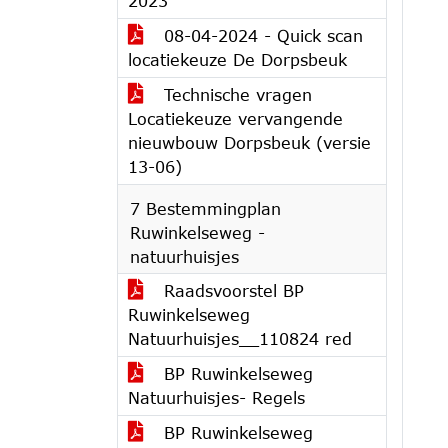
2023
08-04-2024 - Quick scan
locatiekeuze De Dorpsbeuk
Technische vragen
Locatiekeuze vervangende
nieuwbouw Dorpsbeuk (versie
13-06)
7 Bestemmingplan
Ruwinkelseweg -
natuurhuisjes
Raadsvoorstel BP
Ruwinkelseweg
Natuurhuisjes__110824 red
BP Ruwinkelseweg
Natuurhuisjes- Regels
BP Ruwinkelseweg