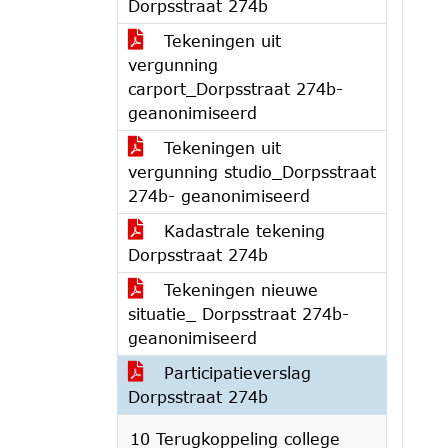
Dorpsstraat 274b
Tekeningen uit
vergunning
carport_Dorpsstraat 274b-
geanonimiseerd
Tekeningen uit
vergunning studio_Dorpsstraat
274b- geanonimiseerd
Kadastrale tekening
Dorpsstraat 274b
Tekeningen nieuwe
situatie_ Dorpsstraat 274b-
geanonimiseerd
Participatieverslag
Dorpsstraat 274b
10 Terugkoppeling college