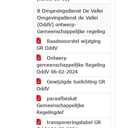
8 Omgevingsdienst De Vallei
Omgevingsdienst de Vallei
(OddV) ontwerp-
Gemeenschappelijke regeling
Raadsvoorstel wijziging
GR OddV
Ontwerp
gemeenschappelijke Regeling
OddV 06-02-2024
Gewijzigde toelichting GR
OddV
paraafbesluit
Gemeenschappelijke
Regelingdef
transponeringstabel GR