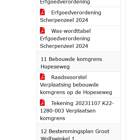
Erfgoedverordening
Erfgoedverordening
Scherpenzeel 2024
Was-wordttabel
Erfgoedverordening
Scherpenzeel 2024
11 Bebouwde komgrens
Hopeseweg
Raadsvoorstel
Verplaatsing bebouwde
komgrens op de Hopeseweg
Tekening 20231107 K22-
1280-003 Verplaatsen
komgrens
12 Bestemmingsplan Groot
Wolfswinkel 1