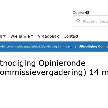
Zoeken
en
Wie is wie
Vraagbaak
Contact
de (commissievergadering) (donderdag 14 maart 2024)
Uitnodiging Opinieron
itnodiging Opinieronde
commissievergadering) 14 m