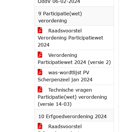
OddV 06-02-2024
9 Participatie(wet)
verordening
Raadsvoorstel
Verordening Participatiewet
2024
Verordening
Participatiewet 2024 (versie 2)
was-wordtlijst PV
Scherpenzeel jan 2024
Technische vragen
Participatie(wet) verordening
(versie 14-03)
10 Erfgoedverordening 2024
Raadsvoorstel