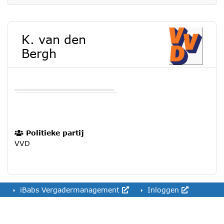
K. van den
Bergh
Politieke partij
VVD
iBabs Vergadermanagement
Inloggen