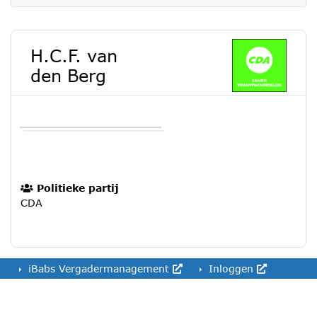
H.C.F. van
den Berg
Politieke partij
CDA
iBabs Vergadermanagement
Inloggen