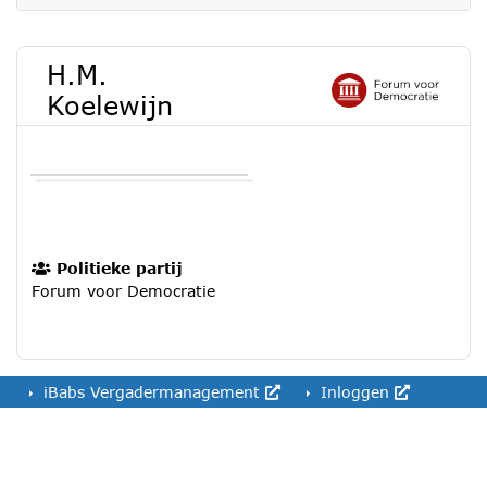
H.M.
Koelewijn
Politieke partij
Forum voor Democratie
iBabs Vergadermanagement
Inloggen