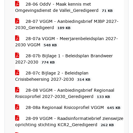
28-06 OddV - Maak kennis met
Omgevingsdienst de Vallei_Geredigeerd
71 KB
28-07 VGGM - Aanbiedingsbrief MJBP 2027-
2030_Geredigeerd
189 KB
28-07a VGGM - Meerjarenbeleidsplan 2027-
2030 VGGM
548 KB
28-07b Bijlage 1 - Beleidsplan Brandweer
2027-2030
774 KB
28-07c Bijlage 2 - Beleidsplan
Crisisbeheersing 2027-2030
314 KB
28-08 VGGM - Aanbiedingsbrief Regionaal
Risicoprofiel 2027-2030_Geredigeerd
133 KB
28-08a Regionaal Risicoprofiel VGGM
645 KB
28-09 VGGM - Raadsinformatiebrief zienswijze
oprichting stichting KCR2_Geredigeerd
262 KB