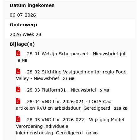
Datum ingekomen
06-07-2026
Onderwerp
2026 Week 28
Bijlage(n)
28-01 Welzijn Scherpenzeel - Nieuwsbrief juli
8 MB
28-02 Stichting Vastgoedmonitor regio Food
Valley - Nieuwsbrief
21 MB
28-03 Platform31 - Nieuwsbrief
5 MB
28-04 VNG Lbr. 2026-021 - LOGA Cao
artikelen RVU en arbeidsduur_Geredigeerd
228 KB
28-05 VNG Lbr. 2026-022 - Wijziging Model
Verordening individuele
inkomenstoeslag_Geredigeerd
82 KB