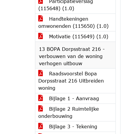
Participatieverslag
(115648) (1.0)
Handtekeningen
omwonenden (115650) (1.0)
Motivatie (115649) (1.0)
13 BOPA Dorpsstraat 216 -
verbouwen van de woning
verhogen uitbouw
Raadsvoorstel Bopa
Dorpsstraat 216 Uitbreiden
woning
Bijlage 1 - Aanvraag
Bijlage 2 Ruimtelijke
onderbouwing
Bijlage 3 - Tekening