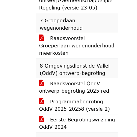
ontwerp-Gemeenschappelijke
Regeling (versie 23-05)
7 Groeperlaan
wegenonderhoud
Raadsvoorstel
Groeperlaan wegenonderhoud
meerkosten
8 Omgevingsdienst de Vallei
(OddV) ontwerp-begroting
Raadsvoorstel OddV
ontwerp-begroting 2025 red
Programmabegroting
OddV 2025-20258 (versie 2)
Eerste Begrotingswijziging
OddV 2024