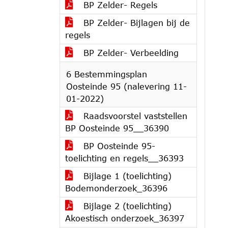
BP Zelder- Regels
BP Zelder- Bijlagen bij de
regels
BP Zelder- Verbeelding
6 Bestemmingsplan
Oosteinde 95 (nalevering 11-
01-2022)
Raadsvoorstel vaststellen
BP Oosteinde 95__36390
BP Oosteinde 95-
toelichting en regels__36393
Bijlage 1 (toelichting)
Bodemonderzoek_36396
Bijlage 2 (toelichting)
Akoestisch onderzoek_36397