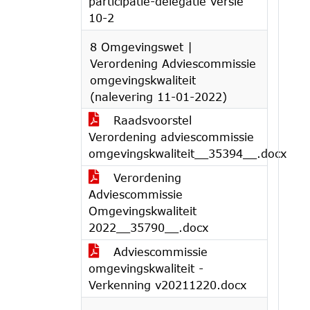
participatie-delegatie versie
10-2
8 Omgevingswet |
Verordening Adviescommissie
omgevingskwaliteit
(nalevering 11-01-2022)
Raadsvoorstel
Verordening adviescommissie
omgevingskwaliteit__35394__.docx
Verordening
Adviescommissie
Omgevingskwaliteit
2022__35790__.docx
Adviescommissie
omgevingskwaliteit -
Verkenning v20211220.docx