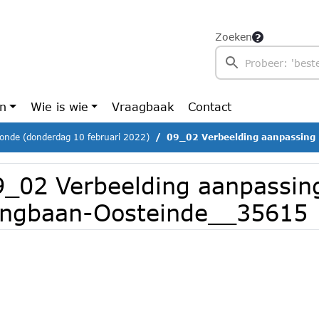
Zoeken
en
Wie is wie
Vraagbaak
Contact
ronde (donderdag 10 februari 2022)
09_02 Verbeelding aanpassing kruising
9_02 Verbeelding aanpassing
ingbaan-Oosteinde__35615