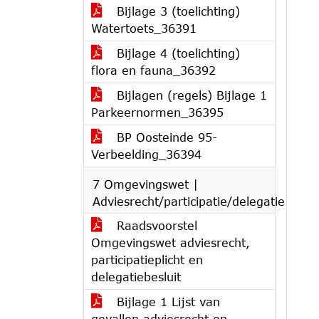
Bijlage 3 (toelichting)
Watertoets_36391
Bijlage 4 (toelichting)
flora en fauna_36392
Bijlagen (regels) Bijlage 1
Parkeernormen_36395
BP Oosteinde 95-
Verbeelding_36394
7 Omgevingswet |
Adviesrecht/participatie/delegatie
Raadsvoorstel
Omgevingswet adviesrecht,
participatieplicht en
delegatiebesluit
Bijlage 1 Lijst van
gevallen adviesrecht en