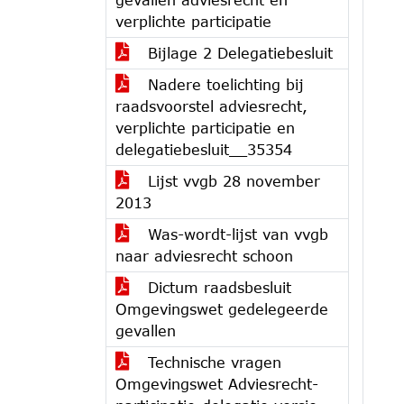
verplichte participatie
Bijlage 2 Delegatiebesluit
Nadere toelichting bij
raadsvoorstel adviesrecht,
verplichte participatie en
delegatiebesluit__35354
Lijst vvgb 28 november
2013
Was-wordt-lijst van vvgb
naar adviesrecht schoon
Dictum raadsbesluit
Omgevingswet gedelegeerde
gevallen
Technische vragen
Omgevingswet Adviesrecht-