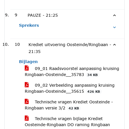
9
PAUZE -
21:25
Sprekers
10
Krediet uitvoering Oosteinde/Ringbaan -
21:35
Bijlagen
09_01 Raadsvoorstel aanpassing kruising
Ringbaan-Oosteinde__35783
34 KB
09_02 Verbeelding aanpassing kruising
Ringbaan-Oosteinde__35615
426 KB
Technische vragen Krediet Oosteinde -
Ringbaan versie 3/2
42 KB
Technische vragen bijlage Krediet
Oosteinde-Ringbaan DO raming Ringbaan