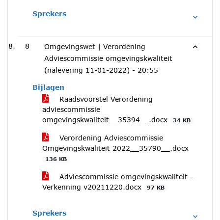
Sprekers
8
Omgevingswet | Verordening
Adviescommissie omgevingskwaliteit
(nalevering 11-01-2022) -
20:55
Bijlagen
Raadsvoorstel Verordening
adviescommissie
omgevingskwaliteit__35394__.docx
34 KB
Verordening Adviescommissie
Omgevingskwaliteit 2022__35790__.docx
136 KB
Adviescommissie omgevingskwaliteit -
Verkenning v20211220.docx
97 KB
Sprekers