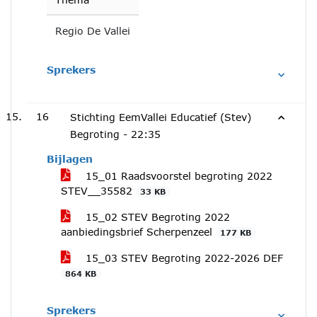
Regio De Vallei
Sprekers
16
Stichting EemVallei Educatief (Stev)
Begroting -
22:35
Bijlagen
15_01 Raadsvoorstel begroting 2022
STEV__35582
33 KB
15_02 STEV Begroting 2022
aanbiedingsbrief Scherpenzeel
177 KB
15_03 STEV Begroting 2022-2026 DEF
864 KB
Sprekers