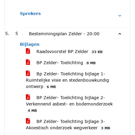
Sprekers
5
Bestemmingsplan Zelder -
20:00
Bijlagen
Raadsvoorstel BP Zelder
33 KB
BP Zelder- Toelichting
8 MB
Bp Zelder- Toelichting bijlage 1-
Ruimtelijke visie en stedenbouwkundig
ontwerp
6 MB
BP Zelder- Toelichting bijlage 2-
Verkennend asbest- en bodemonderzoek
4 MB
BP Zelder- Toelichting bijlage 3-
Akoestisch onderzoek wegverkeer
3 MB