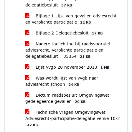
delegatiebesluit
37 KB
Bijlage 1 Lijst van gevallen adviesrecht
en verplichte participatie
22 KB
Bijlage 2 Delegatiebesluit
17 KB
Nadere toelichting bij raadsvoorstel
adviesrecht, verplichte participatie en
delegatiebesluit__35354
21 KB
Lijst vvgb 28 november 2013
1 MB
Was-wordt-lijst van vvgb naar
adviesrecht schoon
24 KB
Dictum raadsbesluit Omgevingswet
gedelegeerde gevallen
20 KB
Technische vragen Omgevingswet
Adviesrecht-participatie-delegatie versie 10-2
42 KB