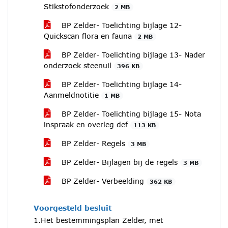
Stikstofonderzoek
2 MB
BP Zelder- Toelichting bijlage 12-
Quickscan flora en fauna
2 MB
BP Zelder- Toelichting bijlage 13- Nader
onderzoek steenuil
396 KB
BP Zelder- Toelichting bijlage 14-
Aanmeldnotitie
1 MB
BP Zelder- Toelichting bijlage 15- Nota
inspraak en overleg def
113 KB
BP Zelder- Regels
3 MB
BP Zelder- Bijlagen bij de regels
3 MB
BP Zelder- Verbeelding
362 KB
Voorgesteld besluit
1.Het bestemmingsplan Zelder, met