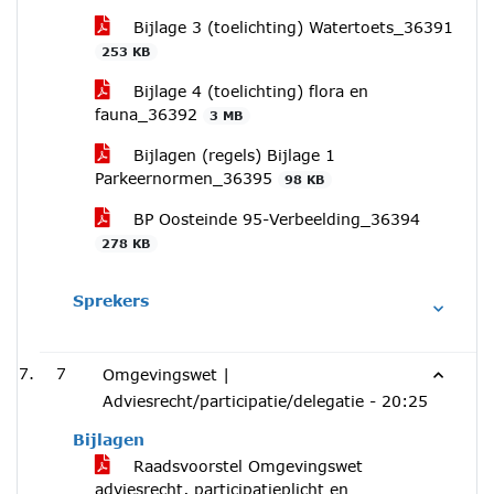
Bijlage 3 (toelichting) Watertoets_36391
253 KB
Bijlage 4 (toelichting) flora en
fauna_36392
3 MB
Bijlagen (regels) Bijlage 1
Parkeernormen_36395
98 KB
BP Oosteinde 95-Verbeelding_36394
278 KB
Sprekers
7
Omgevingswet |
Adviesrecht/participatie/delegatie -
20:25
Bijlagen
Raadsvoorstel Omgevingswet
adviesrecht, participatieplicht en