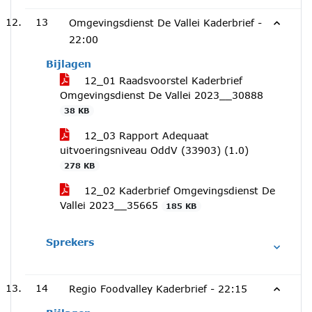
13
Omgevingsdienst De Vallei Kaderbrief -
22:00
Bijlagen
12_01 Raadsvoorstel Kaderbrief
Omgevingsdienst De Vallei 2023__30888
38 KB
12_03 Rapport Adequaat
uitvoeringsniveau OddV (33903) (1.0)
278 KB
12_02 Kaderbrief Omgevingsdienst De
Vallei 2023__35665
185 KB
Sprekers
14
Regio Foodvalley Kaderbrief -
22:15