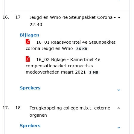
17
Jeugd en Wmo 4e Steunpakket Corona -
22:40
Bijlagen
16_01 Raadsvoorstel 4e Steunpakket
corona Jeugd en Wmo
36 KB
16_02 Bijlage - Kamerbrief 4e
compensatiepakket coronacrisis
medeoverheden maart 2021
1 MB
Sprekers
18
Terugkoppeling college m.b.t. externe
organen
Sprekers