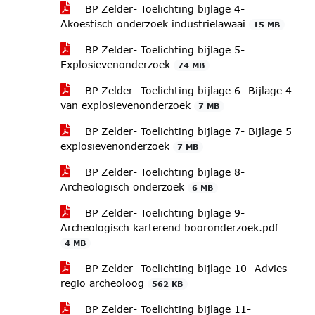
BP Zelder- Toelichting bijlage 4-
Akoestisch onderzoek industrielawaai
15 MB
BP Zelder- Toelichting bijlage 5-
Explosievenonderzoek
74 MB
BP Zelder- Toelichting bijlage 6- Bijlage 4
van explosievenonderzoek
7 MB
BP Zelder- Toelichting bijlage 7- Bijlage 5
explosievenonderzoek
7 MB
BP Zelder- Toelichting bijlage 8-
Archeologisch onderzoek
6 MB
BP Zelder- Toelichting bijlage 9-
Archeologisch karterend booronderzoek.pdf
4 MB
BP Zelder- Toelichting bijlage 10- Advies
regio archeoloog
562 KB
BP Zelder- Toelichting bijlage 11-