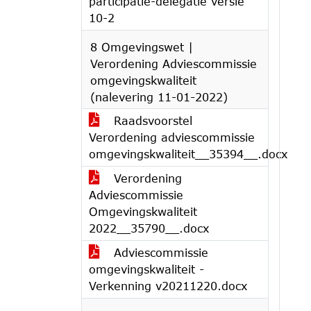
participatie-delegatie versie
10-2
8 Omgevingswet |
Verordening Adviescommissie
omgevingskwaliteit
(nalevering 11-01-2022)
Raadsvoorstel
Verordening adviescommissie
omgevingskwaliteit__35394__.docx
Verordening
Adviescommissie
Omgevingskwaliteit
2022__35790__.docx
Adviescommissie
omgevingskwaliteit -
Verkenning v20211220.docx