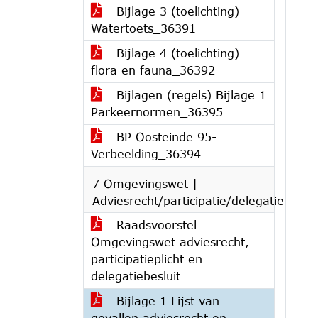
Bijlage 3 (toelichting)
Watertoets_36391
Bijlage 4 (toelichting)
flora en fauna_36392
Bijlagen (regels) Bijlage 1
Parkeernormen_36395
BP Oosteinde 95-
Verbeelding_36394
7 Omgevingswet |
Adviesrecht/participatie/delegatie
Raadsvoorstel
Omgevingswet adviesrecht,
participatieplicht en
delegatiebesluit
Bijlage 1 Lijst van
gevallen adviesrecht en