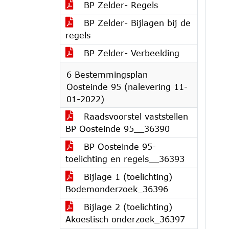
BP Zelder- Regels
BP Zelder- Bijlagen bij de
regels
BP Zelder- Verbeelding
6 Bestemmingsplan
Oosteinde 95 (nalevering 11-
01-2022)
Raadsvoorstel vaststellen
BP Oosteinde 95__36390
BP Oosteinde 95-
toelichting en regels__36393
Bijlage 1 (toelichting)
Bodemonderzoek_36396
Bijlage 2 (toelichting)
Akoestisch onderzoek_36397