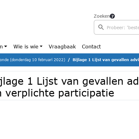
Zoeken
en
Wie is wie
Vraagbaak
Contact
ronde (donderdag 10 februari 2022)
Bijlage 1 Lijst van gevallen adviesrech
jlage 1 Lijst van gevallen a
 verplichte participatie