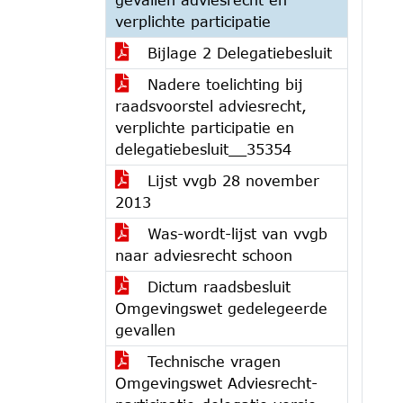
verplichte participatie
Bijlage 2 Delegatiebesluit
Nadere toelichting bij
raadsvoorstel adviesrecht,
verplichte participatie en
delegatiebesluit__35354
Lijst vvgb 28 november
2013
Was-wordt-lijst van vvgb
naar adviesrecht schoon
Dictum raadsbesluit
Omgevingswet gedelegeerde
gevallen
Technische vragen
Omgevingswet Adviesrecht-