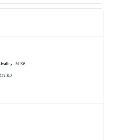
dvalley
50 KB
172 KB