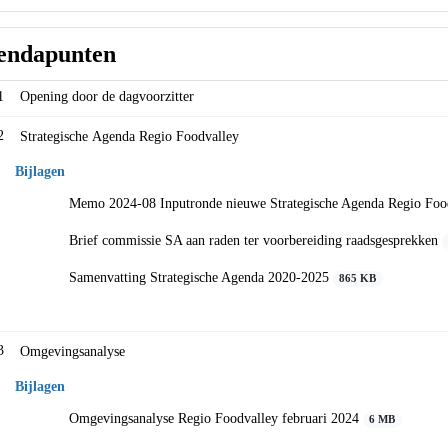
endapunten
1
Opening door de dagvoorzitter
2
Strategische Agenda Regio Foodvalley
Bijlagen
Memo 2024-08 Inputronde nieuwe Strategische Agenda Regio Foo
Brief commissie SA aan raden ter voorbereiding raadsgesprekken
Samenvatting Strategische Agenda 2020-2025
865 KB
3
Omgevingsanalyse
Bijlagen
Omgevingsanalyse Regio Foodvalley februari 2024
6 MB