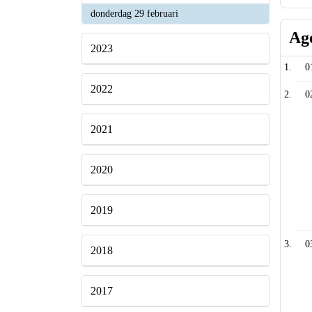
2024
donderdag 29 februari
Ag
2023
0
2022
0
2021
2020
2019
0
2018
2017