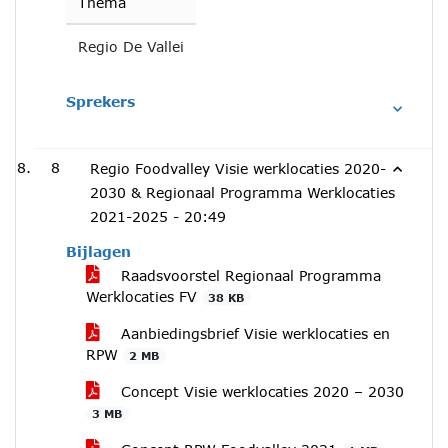
Thema
Regio De Vallei
Sprekers
8
Regio Foodvalley Visie werklocaties 2020-
2030 & Regionaal Programma Werklocaties
2021-2025 -
20:49
Bijlagen
Raadsvoorstel Regionaal Programma
Werklocaties FV
38 KB
Aanbiedingsbrief Visie werklocaties en
RPW
2 MB
Concept Visie werklocaties 2020 – 2030
3 MB