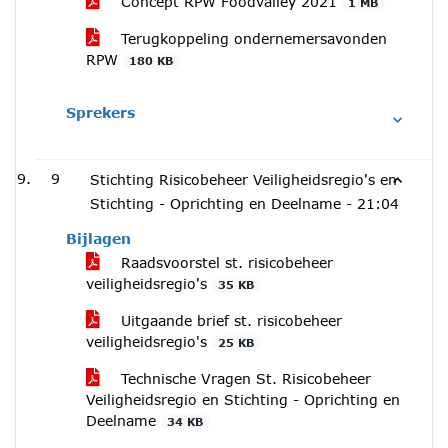
Concept RPW Foodvalley 2021
1 MB
Terugkoppeling ondernemersavonden
RPW
180 KB
Sprekers
9
Stichting Risicobeheer Veiligheidsregio's en
Stichting - Oprichting en Deelname -
21:04
Bijlagen
Raadsvoorstel st. risicobeheer
veiligheidsregio's
35 KB
Uitgaande brief st. risicobeheer
veiligheidsregio's
25 KB
Technische Vragen St. Risicobeheer
Veiligheidsregio en Stichting - Oprichting en
Deelname
34 KB