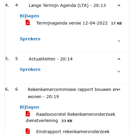
4
Lange Termijn Agenda (LTA) -
20:13
Bijlagen
Termijnagenda versie 12-04-2022
17 KB
Sprekers
5
Actualiteiten -
20:14
Sprekers
6
Rekenkamercommissie rapport bouwen en
wonen -
20:19
Bijlagen
Raadsvoorstel Rekenkameronderzoek
dienstverlening
33 KB
Eindrapport rekenkameronderzoek