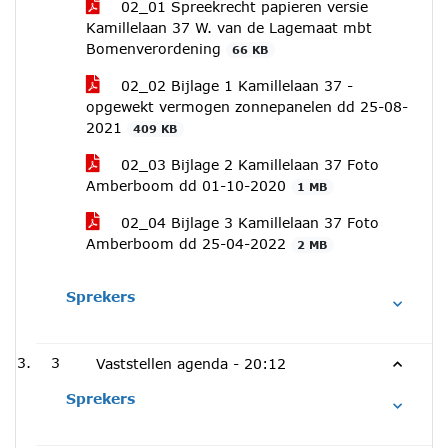
02_01 Spreekrecht papieren versie
Kamillelaan 37 W. van de Lagemaat mbt
Bomenverordening
66 KB
02_02 Bijlage 1 Kamillelaan 37 -
opgewekt vermogen zonnepanelen dd 25-08-
2021
409 KB
02_03 Bijlage 2 Kamillelaan 37 Foto
Amberboom dd 01-10-2020
1 MB
02_04 Bijlage 3 Kamillelaan 37 Foto
Amberboom dd 25-04-2022
2 MB
Sprekers
3
Vaststellen agenda -
20:12
Sprekers