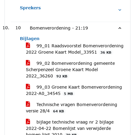
Sprekers
10
Bomenverordening -
21:19
Bijlagen
99_01 Raadsvoorstel Bomenverordening
2022 Groene Kaart Model_33951
36 KB
99_02 Bomenverordening gemeente
Scherpenzeel Groene Kaart Model
2022_36260
92 KB
99_03 Groene Kaart Bomenverordening
2022-A0_34545
5 MB
Technische vragen Bomenverordening
versie 28/4
64 KB
bijlage technische vraag nr 2 bijlage
2022-04-22 Bomenlijst van verwijderde
bomen lijst 2010
79 KB