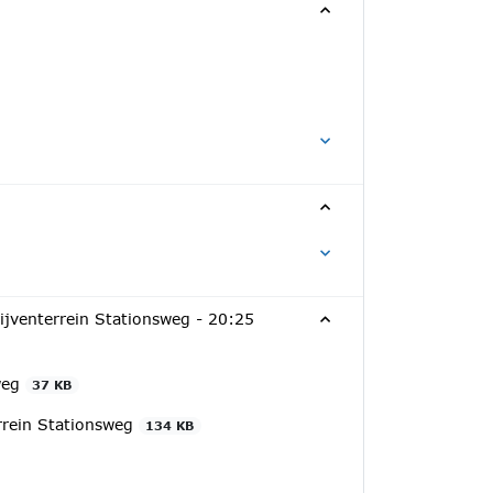
ijventerrein Stationsweg -
20:25
sweg
37 KB
rrein Stationsweg
134 KB