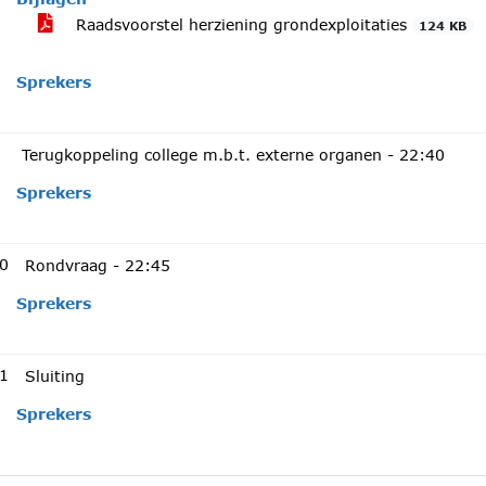
Raadsvoorstel herziening grondexploitaties
124 KB
Sprekers
Terugkoppeling college m.b.t. externe organen -
22:40
Sprekers
0
Rondvraag -
22:45
Sprekers
1
Sluiting
Sprekers