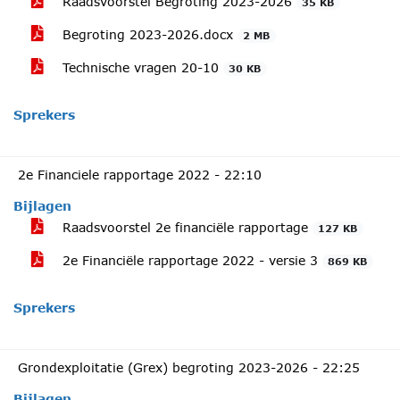
Raadsvoorstel Begroting 2023-2026
35 KB
Begroting 2023-2026.docx
2 MB
Technische vragen 20-10
30 KB
Sprekers
2e Financiele rapportage 2022 -
22:10
Bijlagen
Raadsvoorstel 2e financiële rapportage
127 KB
2e Financiële rapportage 2022 - versie 3
869 KB
Sprekers
Grondexploitatie (Grex) begroting 2023-2026 -
22:25
Bijlagen