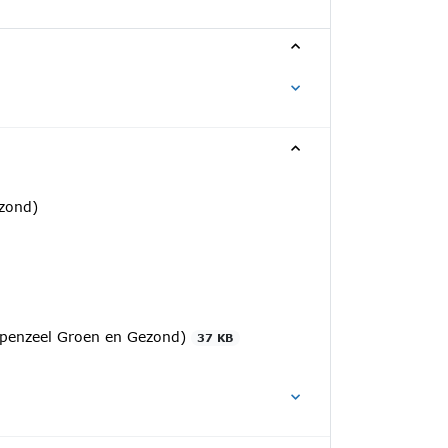
ezond)
erpenzeel Groen en Gezond)
37 KB