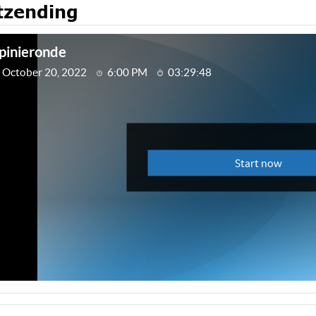
tzending