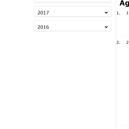
Ag
2017
1
2016
2