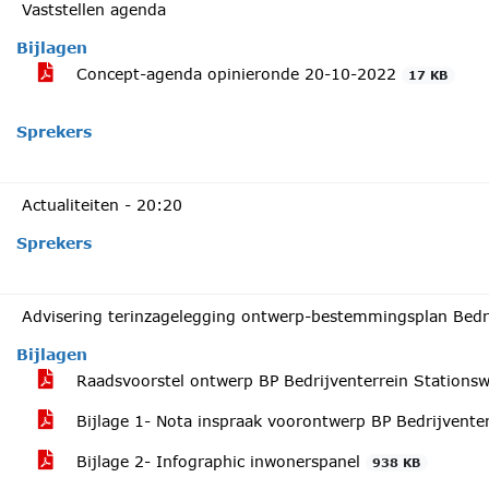
Vaststellen agenda
Bijlagen
Concept-agenda opinieronde 20-10-2022
17 KB
Sprekers
Actualiteiten -
20:20
Sprekers
Advisering terinzagelegging ontwerp-bestemmingsplan Bedr
Bijlagen
Raadsvoorstel ontwerp BP Bedrijventerrein Station
Bijlage 1- Nota inspraak voorontwerp BP Bedrijvente
Bijlage 2- Infographic inwonerspanel
938 KB