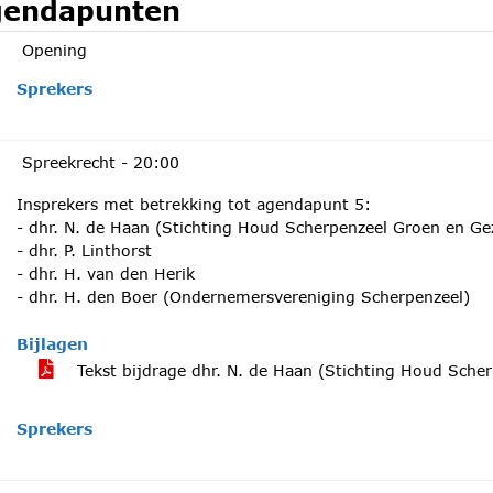
endapunten
Opening
Sprekers
Spreekrecht -
20:00
Insprekers met betrekking tot agendapunt 5:
- dhr. N. de Haan (Stichting Houd Scherpenzeel Groen en G
- dhr. P. Linthorst
- dhr. H. van den Herik
- dhr. H. den Boer (Ondernemersvereniging Scherpenzeel)
Bijlagen
Tekst bijdrage dhr. N. de Haan (Stichting Houd Sch
Sprekers