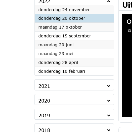
2022
Ui
2022
donderdag 24 november
2022
donderdag 20 oktober
2022
maandag 17 oktober
2022
donderdag 15 september
2022
maandag 20 juni
2022
maandag 23 mei
2022
donderdag 28 april
2022
donderdag 10 februari
2021
2020
2019
2018